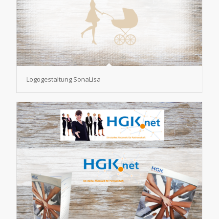
Logogestaltung SonaLisa