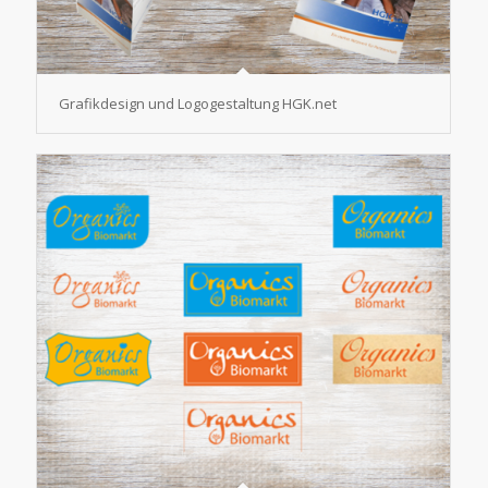
Grafikdesign und Logogestaltung HGK.net