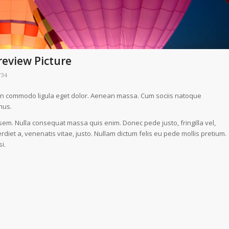
review Picture
734
nean commodo ligula eget dolor. Aenean massa. Cum sociis natoque
mus.
 sem. Nulla consequat massa quis enim. Donec pede justo, fringilla vel,
erdiet a, venenatis vitae, justo. Nullam dictum felis eu pede mollis pretium.
i.